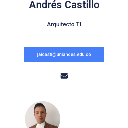
Andrés Castillo
Arquitecto TI
jaicasti@uniandes.edu.co