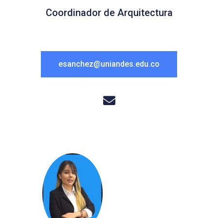
Coordinador de Arquitectura
esanchez@uniandes.edu.co