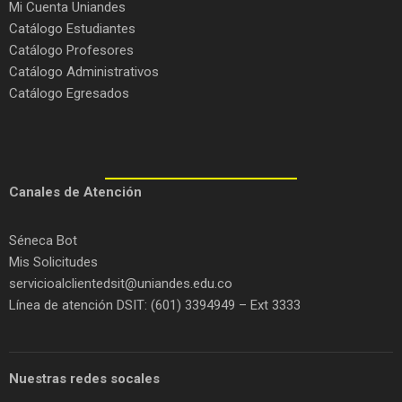
Mi Cuenta Uniandes
Catálogo Estudiantes
Catálogo Profesores
Catálogo Administrativos
Catálogo Egresados
C
anales de Atención
Séneca Bot
Mis Solicitudes
servicioalclientedsit@uniandes.edu.co
Línea de atención DSIT: (601) 3394949 – Ext 3333
Nuestras redes socales