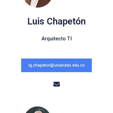
Luis Chapetón
Arquitecto TI
lg.chapeton@uniandes.edu.co