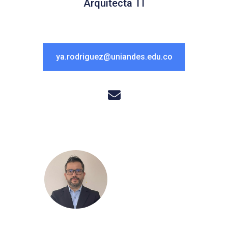
Arquitecta TI
ya.rodriguez@uniandes.edu.co