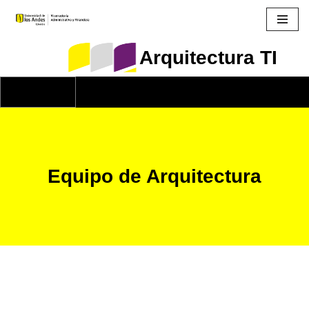
Saltar
Arquitectura TI
al
contenido
Equipo de Arquitectura