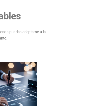
ables
iones puedan adaptarse a la
ento.