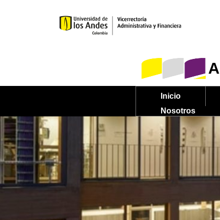
Saltar
al
contenido
A
Inicio
Nosotros