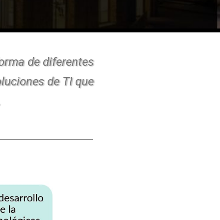
forma de diferentes
luciones de TI que
.