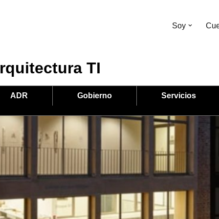
Soy
Cue
rquitectura TI
ADR
Gobierno
Servicios