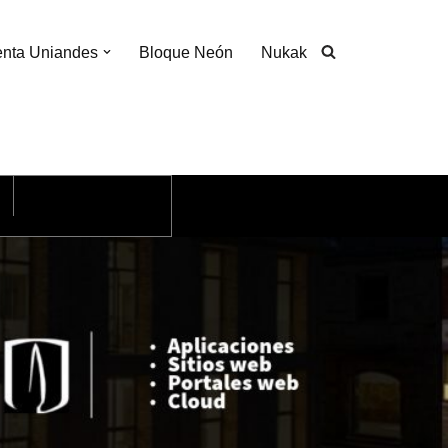
nta Uniandes
Bloque Neón
Nukak