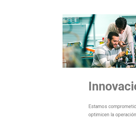
Innovaci
Estamos comprometido
optimicen la operación 