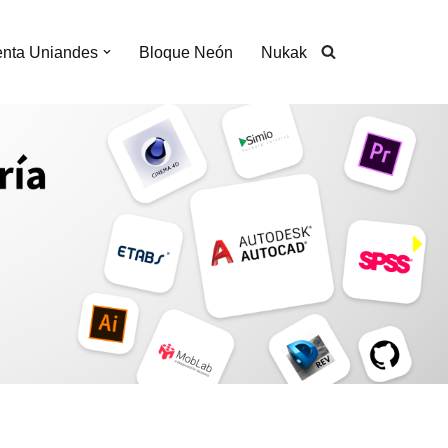
nta Uniandes
Bloque Neón
Nukak