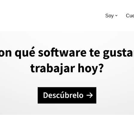
Soy
Cue