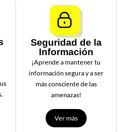
s
Seguridad de la
Información
¡Aprende a mantener tu
información segura y a ser
tus
más consciente de las
.
amenazas!
Ver más