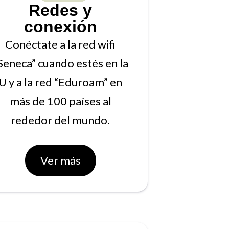
Redes y
conexión
Conéctate a la red wifi
Seneca” cuando estés en la
U y a la red “Eduroam” en
más de 100 países al
rededor del mundo.
Ver más