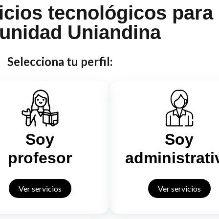
icios tecnológicos para
unidad Uniandina
Selecciona tu perfil:
Soy
Soy
profesor
administrati
Ver servicios
Ver servicios