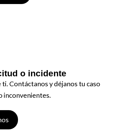
itud o incidente
ti. Contáctanos y déjanos tu caso
o inconvenientes.
nos