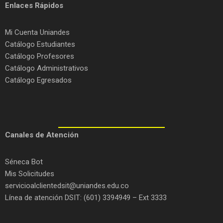
Enlaces Rápidos
Mi Cuenta Uniandes
Catálogo Estudiantes
Catálogo Profesores
Catálogo Administrativos
Catálogo Egresados
C
anales de Atención
Séneca Bot
Mis Solicitudes
servicioalclientedsit@uniandes.edu.co
Línea de atención DSIT: (601) 3394949 – Ext 3333