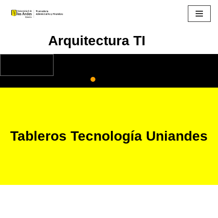
Saltar
Arquitectura TI
al
contenido
Tableros Tecnología Uniandes