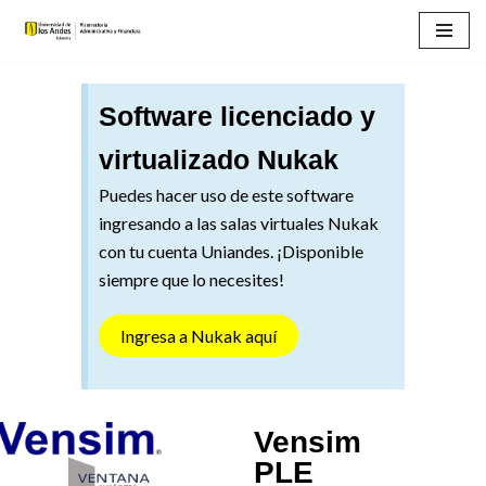
Saltar
al
Software licenciado y
contenido
virtualizado Nukak
Puedes hacer uso de este software
ingresando a las salas virtuales Nukak
con tu cuenta Uniandes. ¡Disponible
siempre que lo necesites!
Ingresa a Nukak aquí
Vensim
PLE