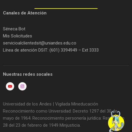
C
anales de Atención
Séneca Bot
Mis Solicitudes
servicioalclientedsit@uniandes.edu.co
Línea de atención DSIT: (601) 3394949 – Ext 3333
Nuestras redes socales
Universidad de los Andes | Vigilada Mineducación
Reconocimiento como Universidad: Decreto 1297 del 30 de
mayo de 1964. Reconocimiento personería jurídica: Resolución
28 del 23 de febrero de 1949 Minjusticia.