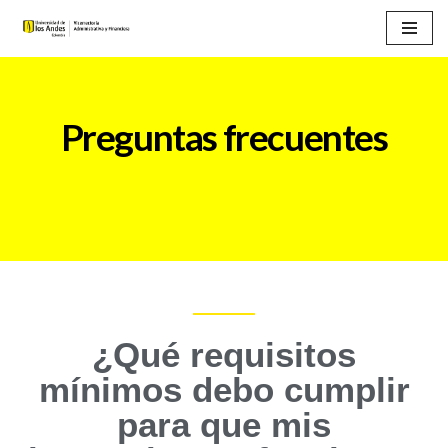
Saltar
al
contenido
Preguntas frecuentes
¿Qué requisitos
mínimos debo cumplir
para que mis