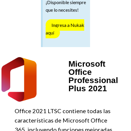
¡Disponible siempre
que lo necesites!
Ingresa a Nukak
aquí
Microsoft
Office
Professional
Plus 2021
Office 2021 LTSC contiene todas las
características de Microsoft Office
365, incluyendo funciones mejoradas