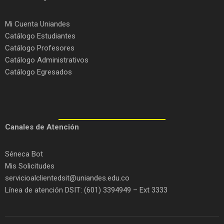
Mi Cuenta Uniandes
Catálogo Estudiantes
Catálogo Profesores
Catálogo Administrativos
Catálogo Egresados
C
anales de Atención
Séneca Bot
Mis Solicitudes
servicioalclientedsit@uniandes.edu.co
Línea de atención DSIT: (601) 3394949 – Ext 3333