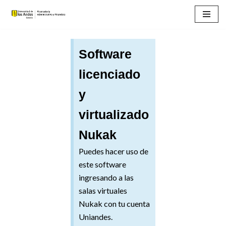
Saltar
al
Software
contenido
licenciado
y
virtualizado
Nukak
Puedes hacer uso de
este software
ingresando a las
salas virtuales
Nukak con tu cuenta
Uniandes.