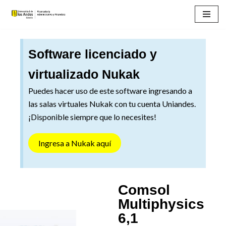
Saltar
al
Software licenciado y
contenido
virtualizado Nukak
Puedes hacer uso de este software ingresando a
las salas virtuales Nukak con tu cuenta Uniandes.
¡Disponible siempre que lo necesites!
Ingresa a Nukak aquí
Comsol
Multiphysics
6,1