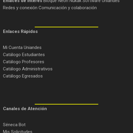
Enlaces de Interés
Bloque Neón
Nukak
Software Uniandes
Redes y conexión
Comunicación y colaboración
Enlaces Rápidos
Mi Cuenta Uniandes
Catálogo Estudiantes
Catálogo Profesores
Catálogo Administrativos
Catálogo Egresados
C
anales de Atención
Séneca Bot
Mis Solicitudes