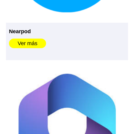
Nearpod
Ver más