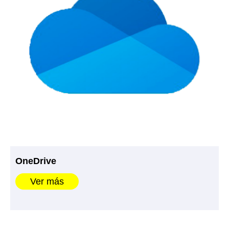
OneDrive
Ver más