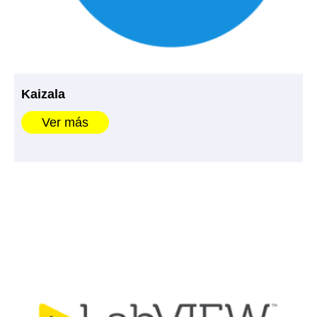
Kaizala
Ver más