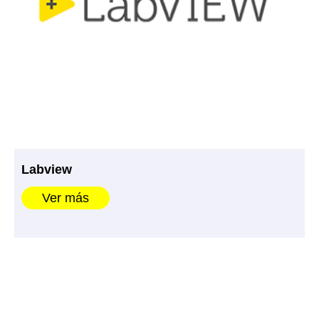
Labview
Ver más