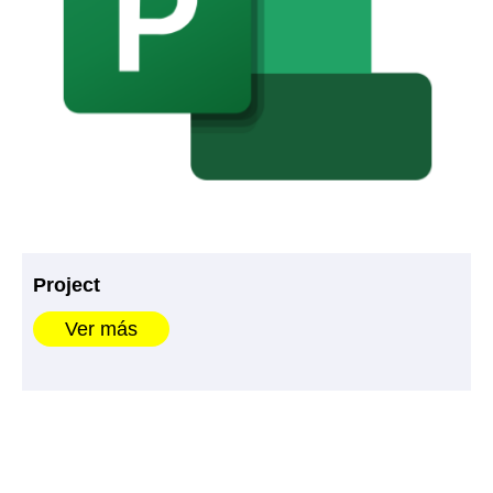
Project
Ver más