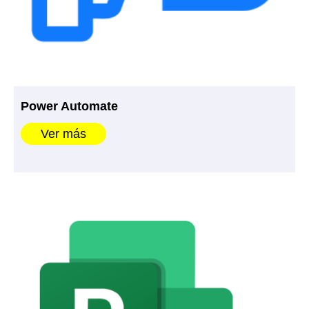
Power Automate
Ver más