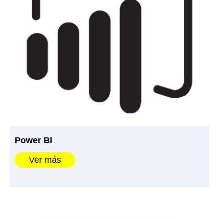
Power BI
Ver más