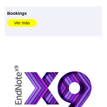
Bookings
Ver más