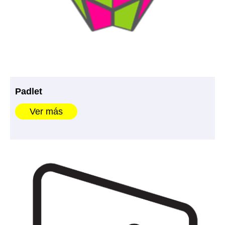
Padlet
Ver más