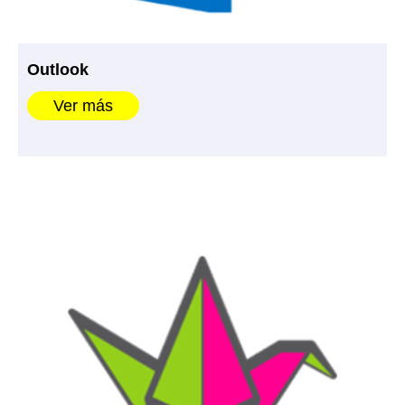
Outlook
Ver más