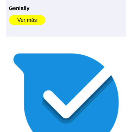
Genially
Ver más