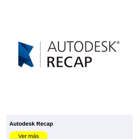
Autodesk Recap
Ver más