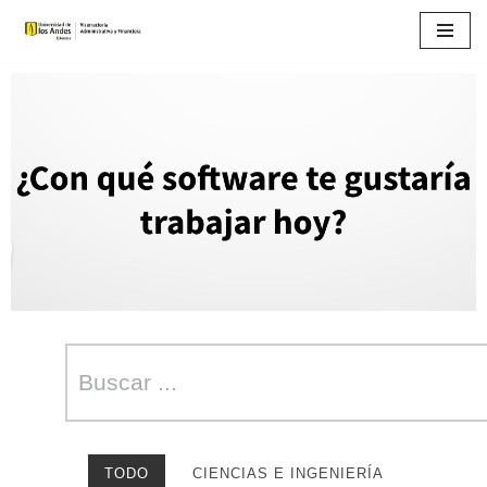
Saltar
al
contenido
TODO
CIENCIAS E INGENIERÍA