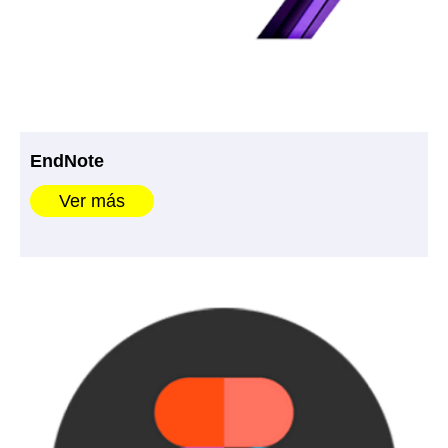
EndNote
Ver más