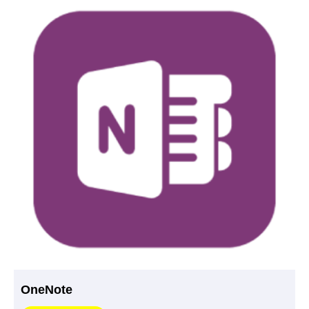
OneNote