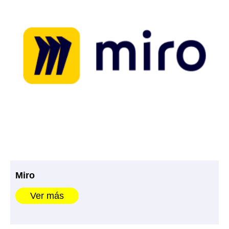
Miro
Ver más