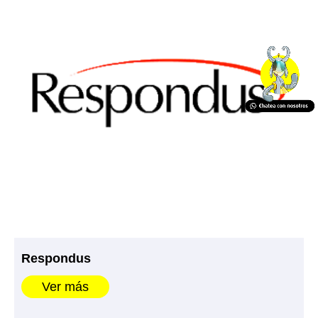
Respondus
Ver más