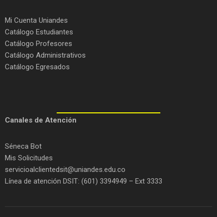
Mi Cuenta Uniandes
Catálogo Estudiantes
Catálogo Profesores
Catálogo Administrativos
Catálogo Egresados
C
anales de Atención
Séneca Bot
Mis Solicitudes
servicioalclientedsit@uniandes.edu.co
Línea de atención DSIT: (601) 3394949 – Ext 3333