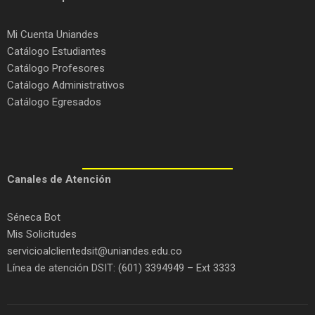
Mi Cuenta Uniandes
Catálogo Estudiantes
Catálogo Profesores
Catálogo Administrativos
Catálogo Egresados
C
anales de Atención
Séneca Bot
Mis Solicitudes
servicioalclientedsit@uniandes.edu.co
Línea de atención DSIT: (601) 3394949 – Ext 3333