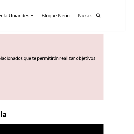
nta Uniandes
Bloque Neón
Nukak
lacionados que te permitirán realizar objetivos
la