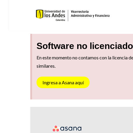
Saltar
al
contenido
Software no licenciado
En este momento no contamos con la licencia de 
similares.
Ingresa a Asana aquí