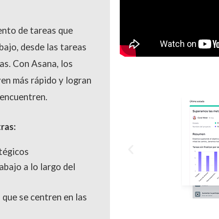
ento de tareas que
bajo, desde las tareas
cas. Con Asana, los
en más rápido y logran
 encuentren.
ras:
tégicos
bajo a lo largo del
a que se centren en las