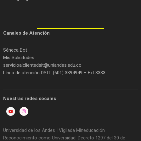
C
anales de Atención
Séneca Bot
Mis Solicitudes
servicioalclientedsit@uniandes.edu.co
Línea de atención DSIT: (601) 3394949 – Ext 3333
Nuestras redes socales
Universidad de los Andes | Vigilada Mineducación
Reconocimiento como Universidad: Decreto 1297 del 30 de