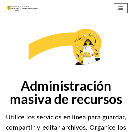
Saltar
al
contenido
Administración
masiva de recursos
Utilice los servicios en línea para guardar,
compartir y editar archivos. Organice los