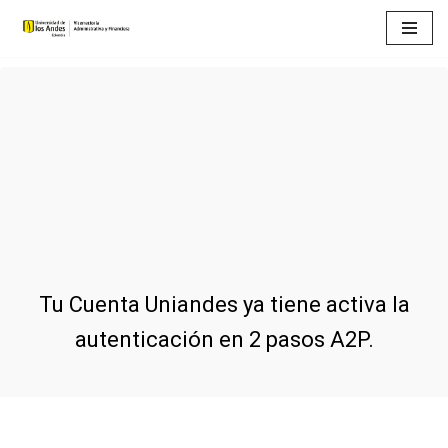
Saltar
al
contenido
Tu Cuenta Uniandes ya tiene activa la
autenticación en 2 pasos A2P.