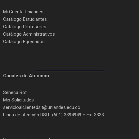
Mi Cuenta Uniandes
Catálogo Estudiantes
Catálogo Profesores
Catálogo Administrativos
Catálogo Egresados
C
anales de Atención
Séneca Bot
Mis Solicitudes
servicioalclientedsit@uniandes.edu.co
Línea de atención DSIT: (601) 3394949 – Ext 3333