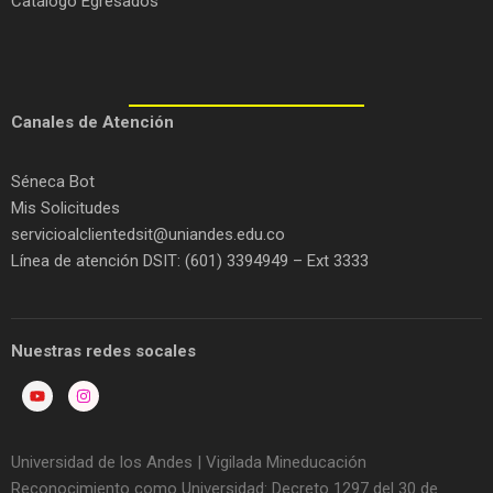
Catálogo Egresados
C
anales de Atención
Séneca Bot
Mis Solicitudes
servicioalclientedsit@uniandes.edu.co
Línea de atención DSIT: (601) 3394949 – Ext 3333
Nuestras redes socales
Universidad de los Andes | Vigilada Mineducación
Reconocimiento como Universidad: Decreto 1297 del 30 de