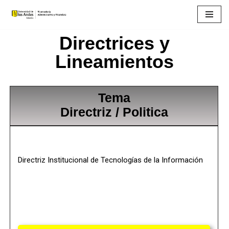
Saltar
Directrices y
al
contenido
Lineamientos
Tema
Directriz / Politica
Directriz Institucional de Tecnologías de la Información